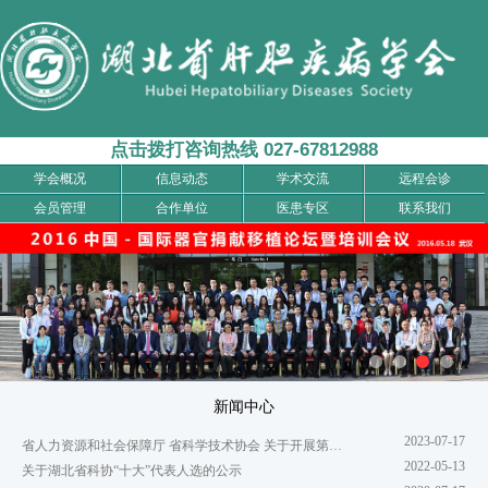
点击拨打咨询热线 027-67812988
学会概况
信息动态
学术交流
远程会诊
会员管理
合作单位
医患专区
联系我们
新闻中心
2023-07-17
省人力资源和社会保障厅 省科学技术协会 关于开展第六届湖北省科普先进工作者评选表彰活动的通知
2022-05-13
关于湖北省科协“十大”代表人选的公示