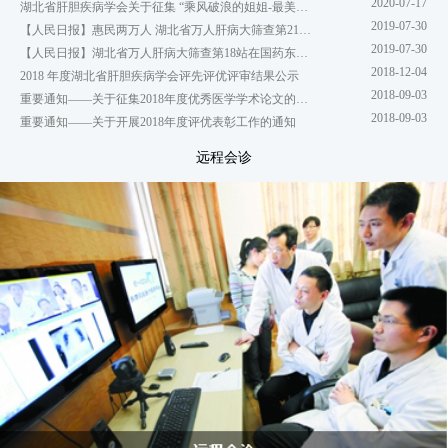
2020-07-17
湖北省肝胆疾病学会关于征集 “乘风破浪的姐姐-最美抗疫天使”的通知
2019-07-30
【人民日报】惠民两万人 湖北省万人肝病大筛查第21站来到武穴
2019-07-30
【人民日报】湖北省万人肝病大筛查第18站在国药东风总医院举行
2018-12-04
2018 年度湖北省肝胆疾病学会评先评优评审结果公示
2018-09-03
重要通知——关于征集2018年度优秀医学学术论文的通知
2018-09-03
重要通知——关于开展2018年度评优表彰工作的通知
远程会诊