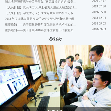
2020-07-17
湖北省肝胆疾病学会关于征集 “乘风破浪的姐姐-最美抗疫天使”的通知
2019-07-30
【人民日报】惠民两万人 湖北省万人肝病大筛查第21站来到武穴
2019-07-30
【人民日报】湖北省万人肝病大筛查第18站在国药东风总医院举行
2018-12-04
2018 年度湖北省肝胆疾病学会评先评优评审结果公示
2018-09-03
重要通知——关于征集2018年度优秀医学学术论文的通知
2018-09-03
重要通知——关于开展2018年度评优表彰工作的通知
远程会诊