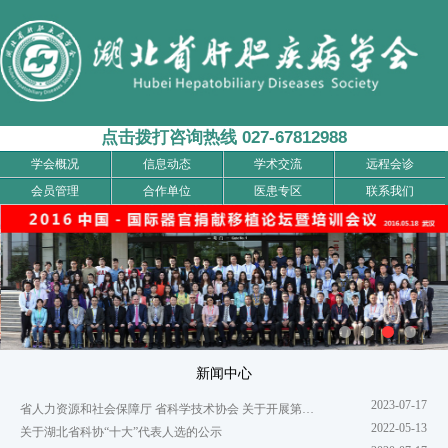
点击拨打咨询热线 027-67812988
学会概况
信息动态
学术交流
远程会诊
会员管理
合作单位
医患专区
联系我们
新闻中心
2023-07-17
省人力资源和社会保障厅 省科学技术协会 关于开展第六届湖北省科普先进工作者评选表彰活动的通知
2022-05-13
关于湖北省科协“十大”代表人选的公示